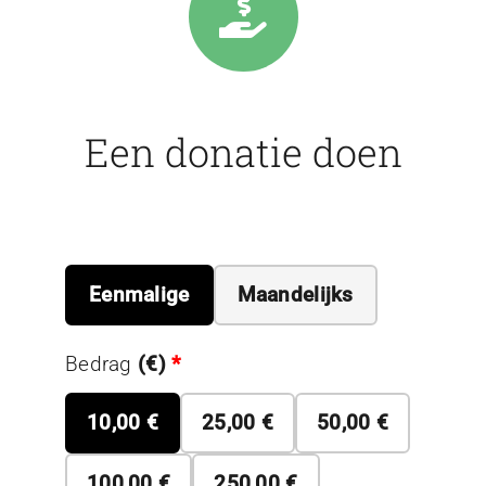
Een donatie doen
Eenmalige
Maandelijks
Bedrag
(
€
)
*
10,00 €
25,00 €
50,00 €
100,00 €
250,00 €