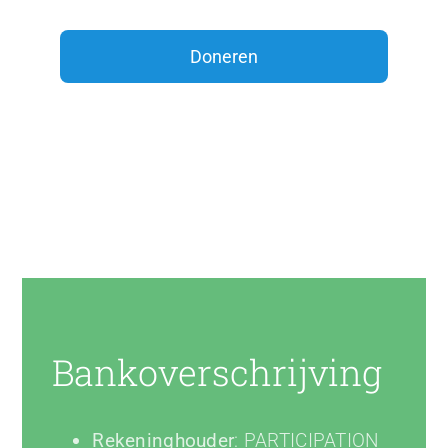
Bankoverschrijving
Rekeninghouder
: PARTICIPATION