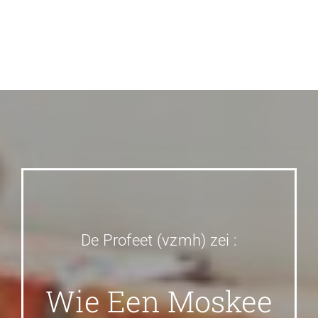
De Profeet (vzmh) zei :
Wie Een Moskee