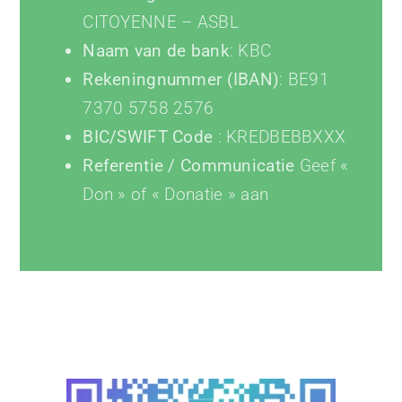
CITOYENNE – ASBL
Naam van de bank
: KBC
Rekeningnummer (IBAN)
: BE91
7370 5758 2576
BIC/SWIFT Code
:
KREDBEBBXXX
Referentie / Communicatie
Geef «
Don » of « Donatie » aan