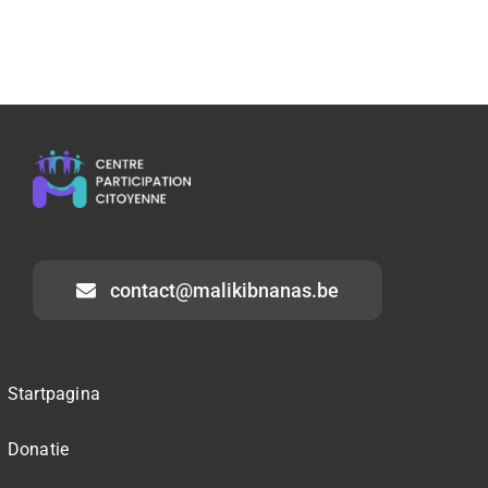
contact@malikibnanas.be
Startpagina
Donatie