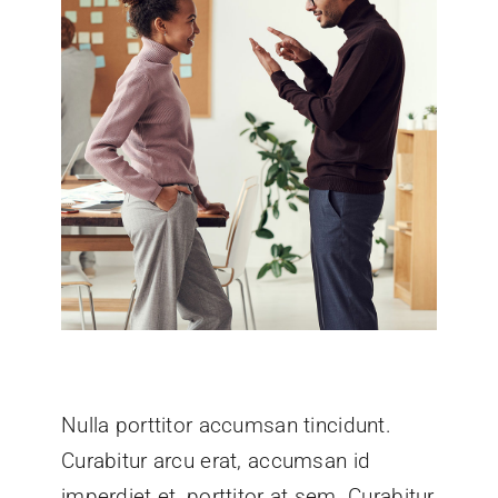
Nulla porttitor accumsan tincidunt.
Curabitur arcu erat, accumsan id
imperdiet et, porttitor at sem. Curabitur