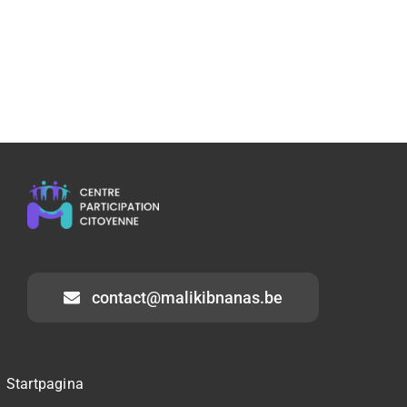
contact@malikibnanas.be
Startpagina