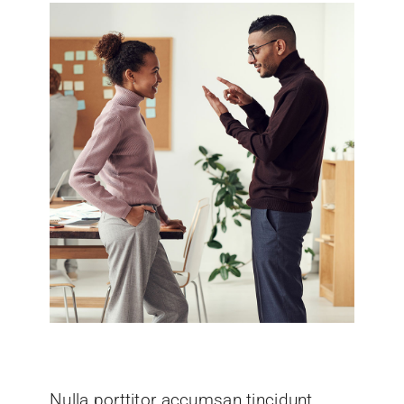
Nulla porttitor accumsan tincidunt.